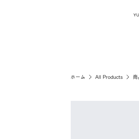
Y
ホーム
All Products
商