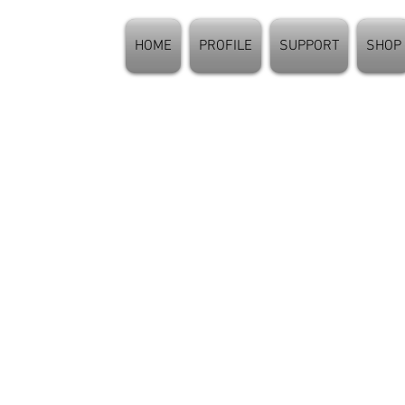
HOME
PROFILE
SUPPORT
SHOP
99