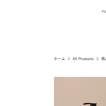
Y
ホーム
All Products
商